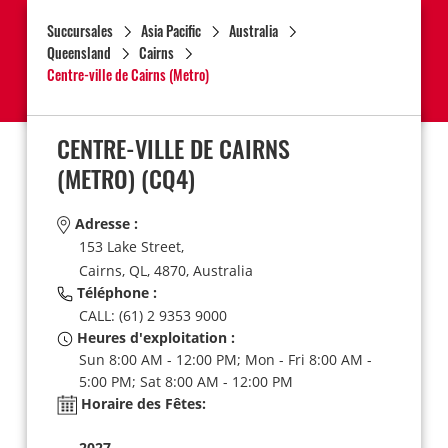
Succursales
Asia Pacific
Australia
Queensland
Cairns
Centre-ville de Cairns (Metro)
CENTRE-VILLE DE CAIRNS
(METRO)
(CQ4)
Adresse :
153 Lake Street,
Cairns,
QL,
4870,
Australia
Téléphone :
CALL: (61) 2 9353 9000
Heures d'exploitation :
Sun 8:00 AM - 12:00 PM; Mon - Fri 8:00 AM -
5:00 PM; Sat 8:00 AM - 12:00 PM
Horaire des Fêtes:
2027