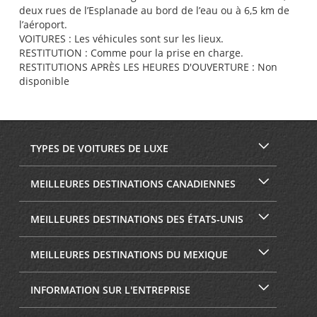
deux rues de l’Esplanade au bord de l’eau ou à 6,5 km de
l’aéroport.
VOITURES : Les véhicules sont sur les lieux.
RESTITUTION : Comme pour la prise en charge.
RESTITUTIONS APRÈS LES HEURES D'OUVERTURE : Non
disponible
TYPES DE VOITURES DE LUXE
MEILLEURES DESTINATIONS CANADIENNES
MEILLEURES DESTINATIONS DES ÉTATS-UNIS
MEILLEURES DESTINATIONS DU MEXIQUE
INFORMATION SUR L'ENTREPRISE