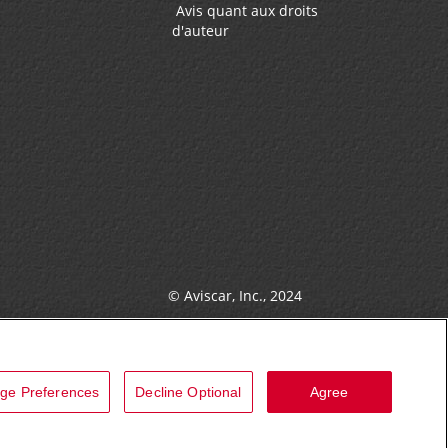
Avis quant aux droits
d'auteur
© Aviscar, Inc., 2024
ge Preferences
Decline Optional
Agree