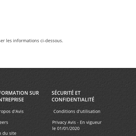
er les informations ci-dessous.
FORMATION SUR
SÉCURITÉ ET
NTREPRISE
CONFIDENTIALITÉ
ropos d'Avis
Conditions d'utilisation
eers
Privacy Avis - En vigueur
le 01/01/2020
n du site