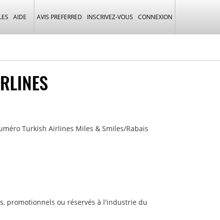
LES
AIDE
AVIS PREFERRED
INSCRIVEZ-VOUS
CONNEXION
IRLINES
uméro Turkish Airlines Miles & Smiles/Rabais
s, promotionnels ou réservés à l'industrie du