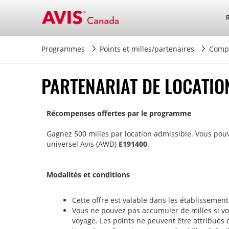
Programmes
Points et milles/partenaires
Compa
PARTENARIAT DE LOCATIO
Récompenses offertes par le programme
Gagnez 500 milles par location admissible. Vous pou
universel Avis (AWD)
E191400
.
Modalités et conditions
Cette offre est valable dans les établissemen
Vous ne pouvez pas accumuler de milles si vou
voyage. Les points ne peuvent être attribués