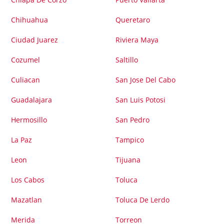
Chihuahua
Queretaro
Ciudad Juarez
Riviera Maya
Cozumel
Saltillo
Culiacan
San Jose Del Cabo
Guadalajara
San Luis Potosi
Hermosillo
San Pedro
La Paz
Tampico
Leon
Tijuana
Los Cabos
Toluca
Mazatlan
Toluca De Lerdo
Merida
Torreon